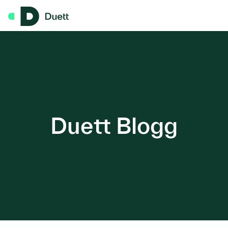
Hopp til hovedinnhold
Duett Blogg