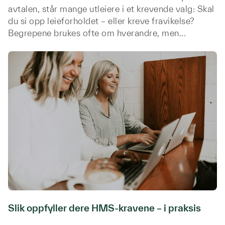
avtalen, står mange utleiere i et krevende valg: Skal
du si opp leieforholdet – eller kreve fravikelse?
Begrepene brukes ofte om hverandre, men...
Slik oppfyller dere HMS-kravene – i praksis