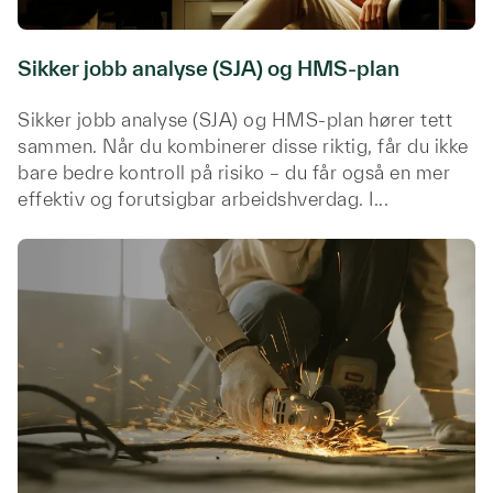
Sikker jobb analyse (SJA) og HMS-plan
Sikker jobb analyse (SJA) og HMS-plan hører tett
sammen. Når du kombinerer disse riktig, får du ikke
bare bedre kontroll på risiko – du får også en mer
effektiv og forutsigbar arbeidshverdag. I...