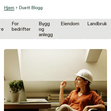
Hjem
Duett Blogg
For
Bygg
Eiendom
Landbruk
re
bedrifter
og
anlegg