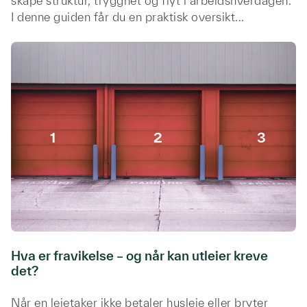
skape struktur, trygghet og flyt i arbeidshverdagen.
I denne guiden får du en praktisk oversikt...
Hva er fravikelse – og når kan utleier kreve
det?
Når en leietaker ikke betaler husleie eller bryter