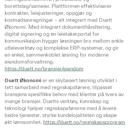
borettslag/sameier. Plattformen effektiviserer
kontrakter, leiejusteringer, oppgjør og
kostnadsavregninger – alt integrert med Duett
Økonomi. Med integrert dokumenthåndtering,
digital signering og en leietakerportal for
kommunikasjon bygger løsningen bro mellom enkle
utleieverktøy og komplekse ERP-systemer, og gir
en enkel, sammenkoblet løsning for moderne
eiendomsforvaltning.
https://duett.no/bransjer/eiendom
Duett Økonomi
er en skybasert løsning utviklet i
tett samarbeid med regnskapsførere, tilpasset
bransjens spesifikke behov med klienter på tvers av
mange bransjer. Duetts verktøy, kunnskap og
teknologi hjelper regnskapsførerne med å levere
bedre tjenester, styrke kundelojaliteten og skape
økt lønnsomhet.
https://duett.no/regnskapsprogram