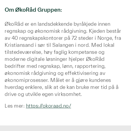
Om ØkoRåd Gruppen:
ØkoRåd er en landsdekkende byråkjede innen
regnskap og økonomisk rådgivning. Kjeden består
av 40 regnskapskontorer på 72 steder i Norge, fra
Kristiansand i sør til Salangen i nord. Med lokal
tilstedeværelse, høy faglig kompetanse og
moderne digitale løsninger hjelper ØkoRåd
bedrifter med regnskap, lønn, rapportering,
økonomisk rådgivning og effektivisering av
økonomiprosesser. Målet er å gjøre kundenes
hverdag enklere, slik at de kan bruke mer tid på å
drive og utvikle egen virksomhet.
Les mer:
https://okoraad.no/