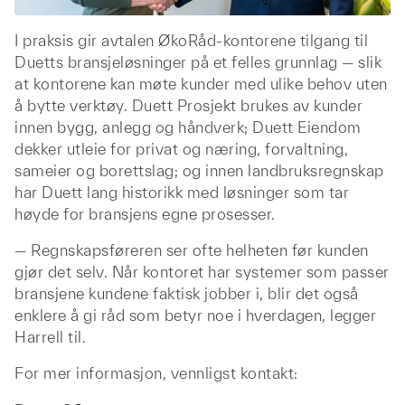
I praksis gir avtalen ØkoRåd-kontorene tilgang til
Duetts bransjeløsninger på et felles grunnlag — slik
at kontorene kan møte kunder med ulike behov uten
å bytte verktøy. Duett Prosjekt brukes av kunder
innen bygg, anlegg og håndverk; Duett Eiendom
dekker utleie for privat og næring, forvaltning,
sameier og borettslag; og innen landbruksregnskap
har Duett lang historikk med løsninger som tar
høyde for bransjens egne prosesser.
— Regnskapsføreren ser ofte helheten før kunden
gjør det selv. Når kontoret har systemer som passer
bransjene kundene faktisk jobber i, blir det også
enklere å gi råd som betyr noe i hverdagen, legger
Harrell til.
For mer informasjon, vennligst kontakt: