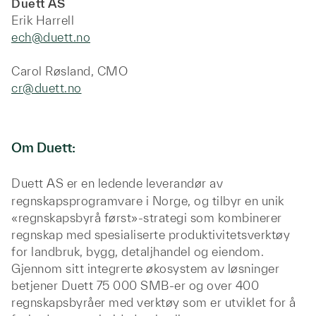
Duett AS
Erik Harrell
ech@duett.no
Carol Røsland, CMO
cr@duett.no
Om Duett:
Duett AS er en ledende leverandør av
regnskapsprogramvare i Norge, og tilbyr en unik
«regnskapsbyrå først»-strategi som kombinerer
regnskap med spesialiserte produktivitetsverktøy
for landbruk, bygg, detaljhandel og eiendom.
Gjennom sitt integrerte økosystem av løsninger
betjener Duett 75 000 SMB-er og over 400
regnskapsbyråer med verktøy som er utviklet for å