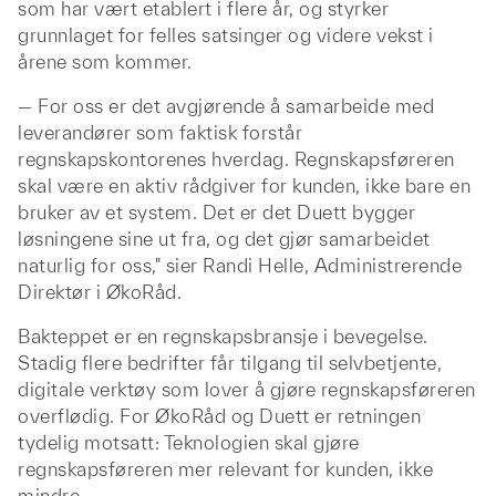
som har vært etablert i flere år, og styrker
grunnlaget for felles satsinger og videre vekst i
årene som kommer.
— For oss er det avgjørende å samarbeide med
leverandører som faktisk forstår
regnskapskontorenes hverdag. Regnskapsføreren
skal være en aktiv rådgiver for kunden, ikke bare en
bruker av et system. Det er det Duett bygger
løsningene sine ut fra, og det gjør samarbeidet
naturlig for oss," sier Randi Helle, Administrerende
Direktør i ØkoRåd.
Bakteppet er en regnskapsbransje i bevegelse.
Stadig flere bedrifter får tilgang til selvbetjente,
digitale verktøy som lover å gjøre regnskapsføreren
overflødig. For ØkoRåd og Duett er retningen
tydelig motsatt: Teknologien skal gjøre
regnskapsføreren mer relevant for kunden, ikke
mindre.