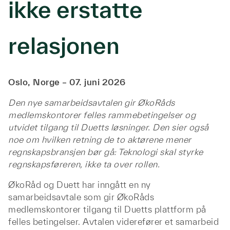
ikke erstatte
relasjonen
Oslo, Norge – 07. juni 2026
Den nye samarbeidsavtalen gir ØkoRåds
medlemskontorer felles rammebetingelser og
utvidet tilgang til Duetts løsninger. Den sier også
noe om hvilken retning de to aktørene mener
regnskapsbransjen bør gå: Teknologi skal styrke
regnskapsføreren, ikke ta over rollen.
ØkoRåd og Duett har inngått en ny
samarbeidsavtale som gir ØkoRåds
medlemskontorer tilgang til Duetts plattform på
felles betingelser. Avtalen viderefører et samarbeid