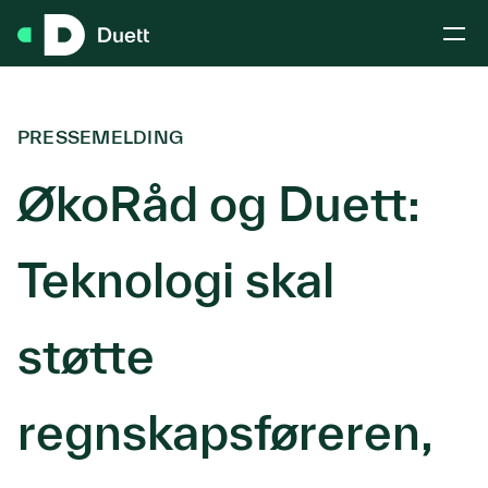
Hopp til hovedinnhold
PRESSEMELDING
ØkoRåd og Duett:
Teknologi skal
støtte
regnskapsføreren,