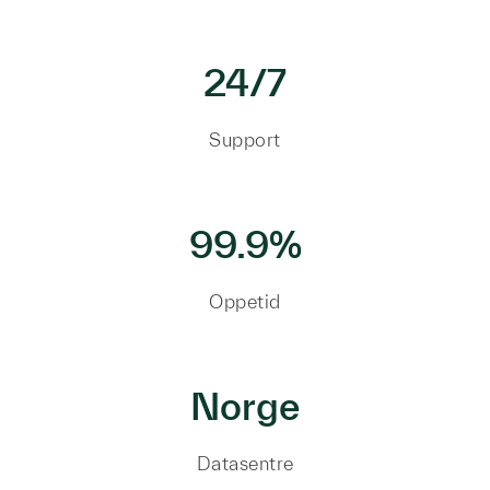
24/7
Support
99.9%
Oppetid
Norge
Datasentre