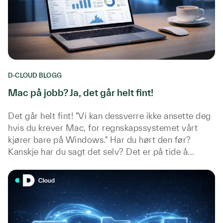
D-CLOUD BLOGG
Mac på jobb? Ja, det går helt fint!
Det går helt fint! "Vi kan dessverre ikke ansette deg
hvis du krever Mac, for regnskapssystemet vårt
kjører bare på Windows." Har du hørt den før?
Kanskje har du sagt det selv? Det er på tide å...