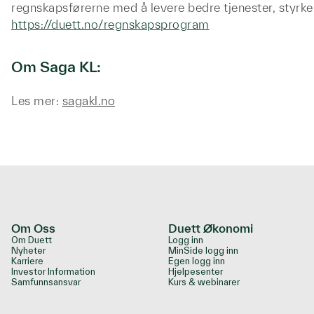
regnskapsførerne med å levere bedre tjenester, styrke
https://duett.no/regnskapsprogram
Om Saga KL:
Les mer:
sagakl.no
Om Oss
Duett Økonomi
Om Duett
Logg inn
Nyheter
MinSide logg inn
Karriere
Egen logg inn
Investor Information
Hjelpesenter
Samfunnsansvar
Kurs & webinarer