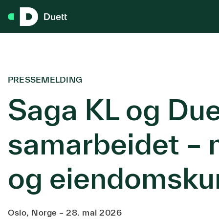
Hopp til hovedinnhold
PRESSEMELDING
Saga KL og Due
samarbeidet – 
og eiendomsku
Oslo, Norge – 28. mai 2026